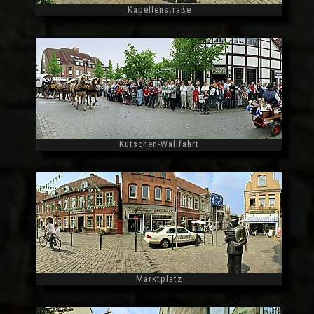
Kapellenstraße
Widescreen
Kutschen-Wallfahrt
Widescreen
Marktplatz
Widescreen