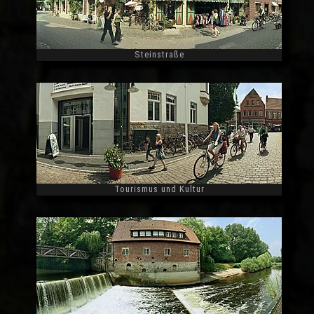
Steinstraße
Widescreen
Tourismus und Kultur
Widescreen