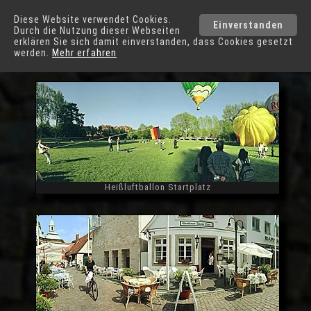
Städte
Diese Website verwendet Cookies.
Einverstanden
Durch die Nutzung dieser Webseiten
Telgte
erklären Sie sich damit einverstanden, dass Cookies gesetzt
werden.
Mehr erfahren
Heißluftballon Startplatz
Widescreen