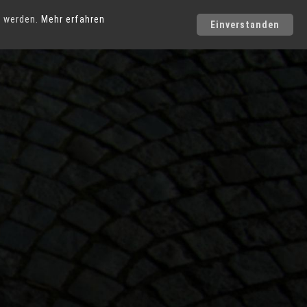
Städte
t werden.
Mehr erfahren
Einverstanden
Photo-Service