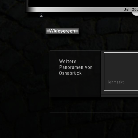
Juli 20
Weitere
Panoramen von
Osnabrück
Botanischer Garten
Westerberg
Flohmarkt