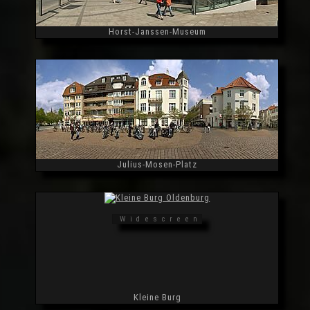
Horst-Janssen-Museum
Widescreen
Julius-Mosen-Platz
Widescreen
Widescreen
Kleine Burg