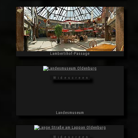
Lambertihof-Passage
Widescreen
Widescreen
Landesmuseum
Widescreen