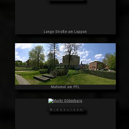
Lange Straße am Lappan
Mahnmal am PFL
Widescreen
Widescreen