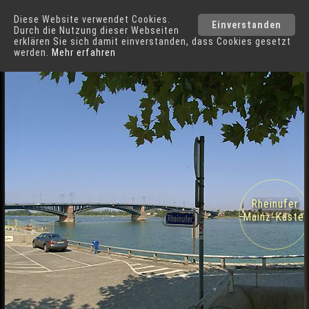
Diese Website verwendet Cookies.
Mainz
Städte
Einverstanden
Durch die Nutzung dieser Webseiten
erklären Sie sich damit einverstanden, dass Cookies gesetzt
werden.
Mehr erfahren
Rheinufer in Mainz
Rheinufer
Mainz-Kastel