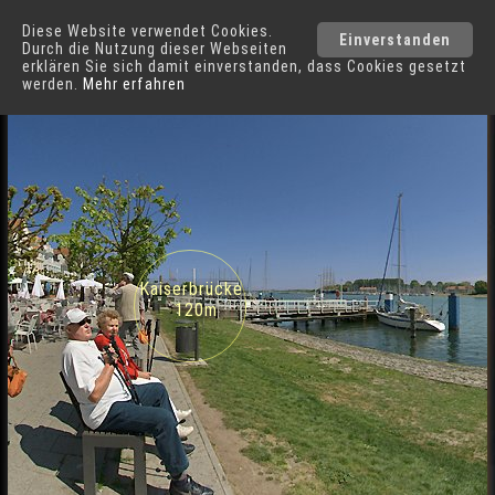
Diese Website verwendet Cookies.
Travemünde
Einverstanden
Durch die Nutzung dieser Webseiten
erklären Sie sich damit einverstanden, dass Cookies gesetzt
werden.
Mehr erfahren
Vorderreihe in Travemünde
Städte
Kaiserbrücke
120m