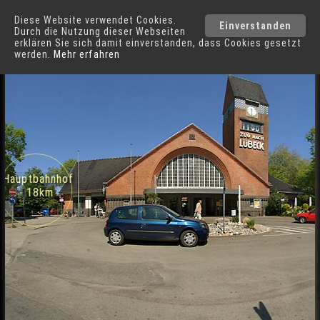
Diese Website verwendet Cookies.
Travemünde
Einverstanden
Durch die Nutzung dieser Webseiten
erklären Sie sich damit einverstanden, dass Cookies gesetzt
werden.
Mehr erfahren
Strandbahnhof in Travemünde
Städte
Hauptbahnhof
18km