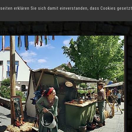
seiten erklären Sie sich damit einverstanden, dass Cookies gesetz
ittelalter-Markt in Horstmar