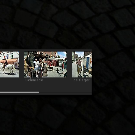
Schmiede
Zeltlager