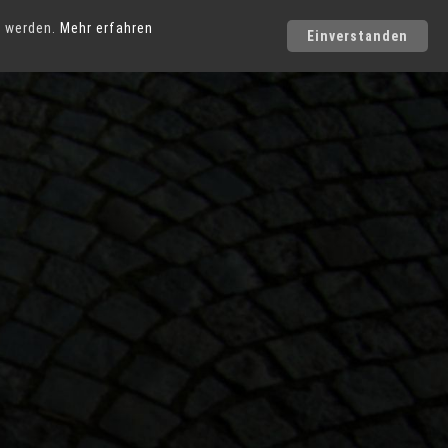
Städte
t werden.
Mehr erfahren
Einverstanden
Photo-Service