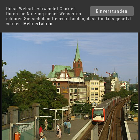
Diese Website verwendet Cookies.
Hamburg
Städte
Einverstanden
Durch die Nutzung dieser Webseiten
erklären Sie sich damit einverstanden, dass Cookies gesetzt
werden.
Mehr erfahren
S/U-Bahnhof Landungsbrücken in Hamburg