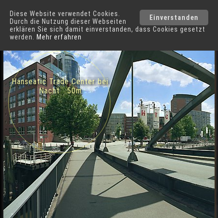
Diese Website verwendet Cookies.
Hamburg
Städte
Einverstanden
Durch die Nutzung dieser Webseiten
erklären Sie sich damit einverstanden, dass Cookies gesetzt
werden.
Mehr erfahren
Niederbaumbrücke in Hamburg
Hanseatic Trade Center bei
Nacht 50m