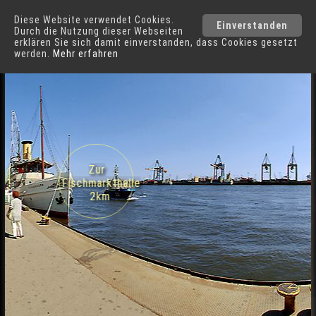
Diese Website verwendet Cookies.
Hamburg
Städte
Einverstanden
Durch die Nutzung dieser Webseiten
erklären Sie sich damit einverstanden, dass Cookies gesetzt
werden.
Mehr erfahren
Fähranleger Museumshafen Övelgönne in Hamburg
Zur
Fischmarkthalle
2km