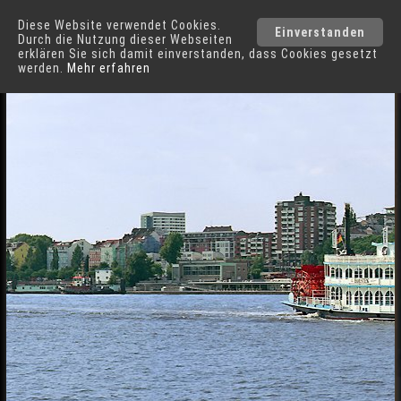
Diese Website verwendet Cookies.
Hamburg
Städte
Einverstanden
Durch die Nutzung dieser Webseiten
erklären Sie sich damit einverstanden, dass Cookies gesetzt
werden.
Mehr erfahren
180° Panorama-Blick über die Elbe in Hamburg