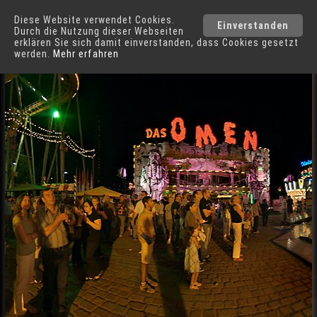
Diese Website verwendet Cookies.
Düsseldorf
Städte
Einverstanden
Durch die Nutzung dieser Webseiten
erklären Sie sich damit einverstanden, dass Cookies gesetzt
werden.
Mehr erfahren
Skater auf der Kirmes am Rhein in Düsseldorf