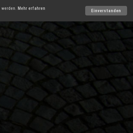
Städte
t werden.
Mehr erfahren
Einverstanden
Photo-Service