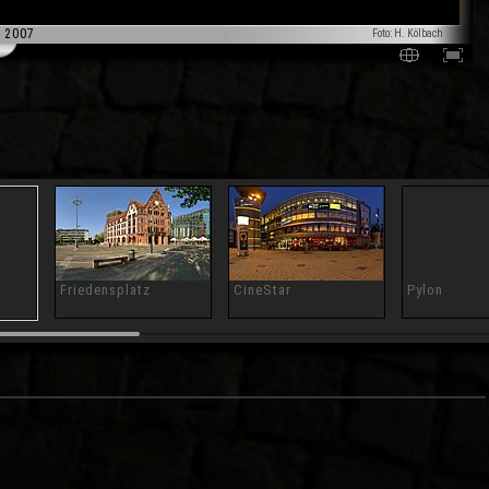
 2007
Foto: H. Kölbach
Friedensplatz
CineStar
Pylon