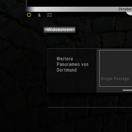
Oktober
Weitere
Panoramen von
Dortmund
Hauptbahnhof
Alter Markt
Krüger-Passage