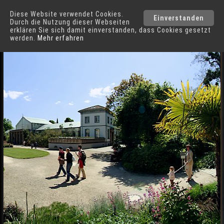
Diese Website verwendet Cookies.
Bonn
Städte
Einverstanden
Durch die Nutzung dieser Webseiten
erklären Sie sich damit einverstanden, dass Cookies gesetzt
werden.
Mehr erfahren
Botanischer Garten am Poopelsdorfer Schloss in Bonn